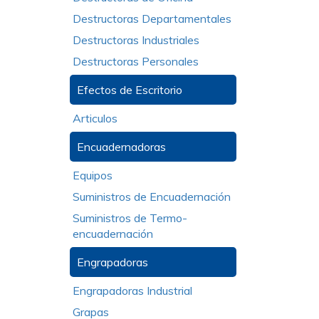
Destructoras Departamentales
Destructoras Industriales
Destructoras Personales
Efectos de Escritorio
Articulos
Encuadernadoras
Equipos
Suministros de Encuadernación
Suministros de Termo-
encuadernación
Engrapadoras
Engrapadoras Industrial
Grapas