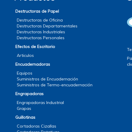
Destructoras de Papel
Destructoras de Oficina
Destructoras Departamentales
Destructoras Industriales
Destructoras Personales
Efectos de Escritorio
Te
Articulos
Pa
Encuadernadoras
cl
Equipos
Suministros de Encuadernación
Suministros de Termo-encuadernación
Engrapadoras
Engrapadoras Industrial
Grapas
Guillotinas
Cortadoras Cizallas