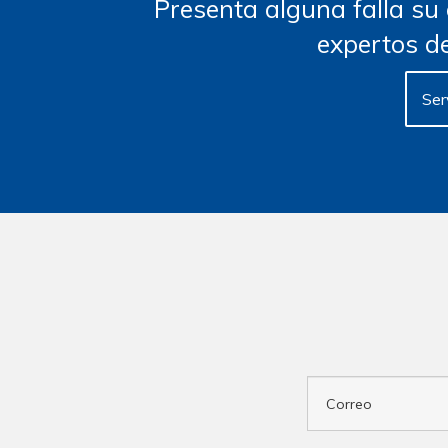
Presenta alguna falla su
expertos de
Ser