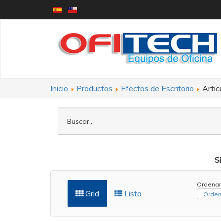
Inicio
Productos
Efectos de Escritorio
Artic
S
Ordenar
Grid
Lista
Orden