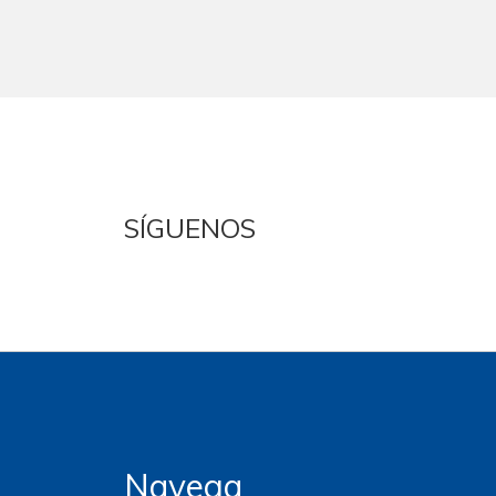
SÍGUENOS
Navega