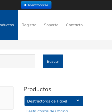
Identificarse
oductos
Registro
Soporte
Contacto
Productos
Destructoras de Papel
Destructoras de Oficina