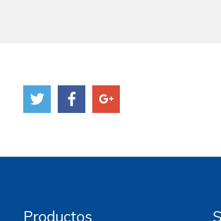
Productos
S