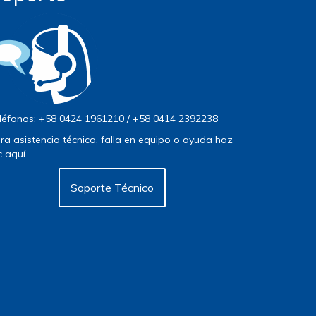
léfonos: +58 0424 1961210 / +58 0414 2392238
ra asistencia técnica, falla en equipo o ayuda haz
ic aquí
Soporte Técnico