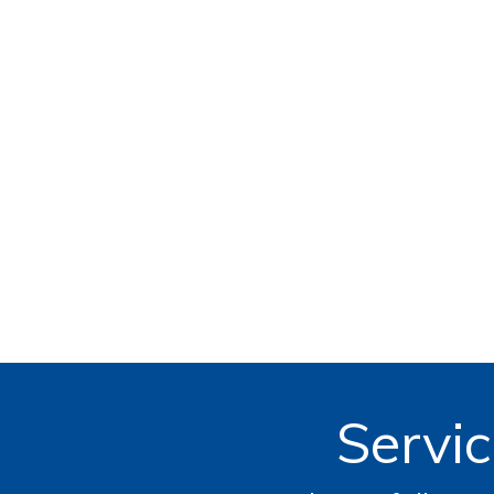
Servic