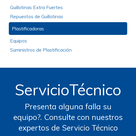
Guillotinas Extra Fuertes
Repuestos de Guillotinas
Plastificadoras
Equipos
Suministros de Plastificación
ServicioTécnico
Presenta alguna falla su
equipo?. Consulte con nuestros
expertos de Servicio Técnico