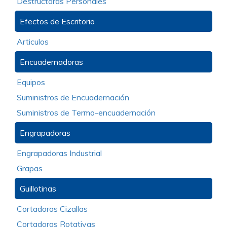
Destructoras Personales
Efectos de Escritorio
Articulos
Encuadernadoras
Equipos
Suministros de Encuadernación
Suministros de Termo-encuadernación
Engrapadoras
Engrapadoras Industrial
Grapas
Guillotinas
Cortadoras Cizallas
Cortadoras Rotativas