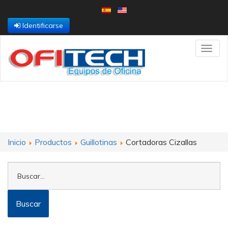
Identificarse
Toggl
navig
Inicio
Productos
Guillotinas
Cortadoras Cizallas